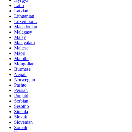
Kyrgyz
Latin
Latvian
Lithuanian
Luxembou..
Macedonian
Malagasy
Malay
Malayalam
Maltese
Maori
Marathi
Mongolian
Burmese
Nepali
Norwegian
Pashto
Persian
Punjabi
Serbian
Sesotho
Sinhala
Slovak
Slovenian
Somali