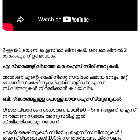
2-ഇൻ-1 ട്യൂബ് ഐസ് മെഷീനുകൾ. ഒരു മെഷീനിൽ 2
തരം ഐസ് ഉണ്ടാക്കാം.
എ: ദ്വാരങ്ങളില്ലാത്ത ഖര ഐസ് സിലിണ്ടറുകൾ.
അതാണ് എന്റെ മെഷീനിന്റെ സവിശേഷമായ നേട്ടം, മറ്റ്
ചൈനീസ് മെഷീനുകൾക്ക് സോളിഡ് ഐസ്
സിലിണ്ടറുകൾ നിർമ്മിക്കാൻ കഴിയില്ല.
ബി: ദ്വാരങ്ങളുള്ള പൊള്ളയായ ഐസ് ട്യൂബുകൾ.
ദ്വാര വ്യാസം സാധാരണയായി ø0～5mm ആണ്, ഐസ്
നിർമ്മാണ സമയം അനുസരിച്ച് ഇത്
ക്രമീകരിക്കാവുന്നതാണ്.
എന്റെ മെഷീനുകൾ നിർമ്മിച്ച ഐസ് സിലിനറുകൾ /
ഐസ് ട്യൂബുകൾ 100% സുതാര്യവും, ക്രിസ്റ്റലും,