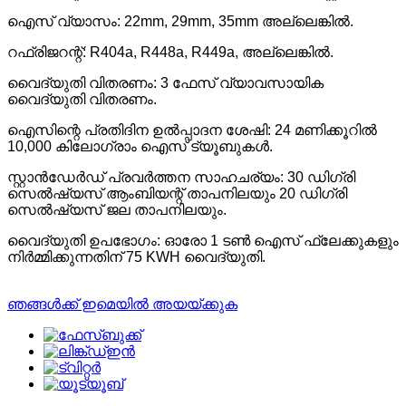
ഐസ് വ്യാസം: 22mm, 29mm, 35mm അല്ലെങ്കിൽ.
റഫ്രിജറന്റ്: R404a, R448a, R449a, അല്ലെങ്കിൽ.
വൈദ്യുതി വിതരണം: 3 ഫേസ് വ്യാവസായിക
വൈദ്യുതി വിതരണം.
ഐസിന്റെ പ്രതിദിന ഉൽപ്പാദന ശേഷി: 24 മണിക്കൂറിൽ
10,000 കിലോഗ്രാം ഐസ് ട്യൂബുകൾ.
സ്റ്റാൻഡേർഡ് പ്രവർത്തന സാഹചര്യം: 30 ഡിഗ്രി
സെൽഷ്യസ് ആംബിയന്റ് താപനിലയും 20 ഡിഗ്രി
സെൽഷ്യസ് ജല താപനിലയും.
വൈദ്യുതി ഉപഭോഗം: ഓരോ 1 ടൺ ഐസ് ഫ്ലേക്കുകളും
നിർമ്മിക്കുന്നതിന് 75 KWH വൈദ്യുതി.
ഞങ്ങൾക്ക് ഇമെയിൽ അയയ്ക്കുക