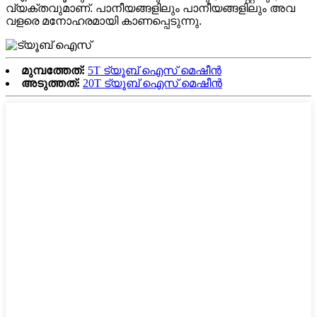
വ്യക്തവുമാണ്. പാനീയങ്ങളിലും പാനീയങ്ങളിലും അവ
വളരെ മനോഹരമായി കാണപ്പെടുന്നു.
മുമ്പത്തേത്:
5T ട്യൂബ് ഐസ് മെഷീൻ
അടുത്തത്:
20T ട്യൂബ് ഐസ് മെഷീൻ