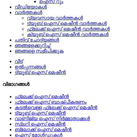
ഐസ് റൂം
വീഡിയോകൾ
വാർത്തകൾ
വ്യവസായ വാർത്തകൾ
ട്യൂബ് ഐസ് മെഷീൻ വാർത്തകൾ
ഫ്ലേക്ക് ഐസ് മെഷീൻ വാർത്തകൾ
ക്യൂബ് ഐസ് മെഷീൻ വാർത്തകൾ
പതിവ് ചോദ്യങ്ങൾ
ഞങ്ങളേക്കുറിച്ച്
ഞങ്ങളെ സമീപിക്കുക
വീട്
ഉൽപ്പന്നങ്ങൾ
ട്യൂബ് ഐസ് മെഷീൻ
വിഭാഗങ്ങൾ
ഫ്ലേക്ക് ഐസ് മെഷീൻ
ഫ്ലേക്ക് ഐസ് ബാഷ്പീകരണം
കടൽവെള്ള ഫ്ലേക്ക് ഐസ് മെഷീൻ
ട്യൂബ് ഐസ് മെഷീൻ
വാണിജ്യ ഐസ് നിർമ്മാതാക്കൾ
സ്ലറി ഐസ് മെഷീൻ
ബ്ലോക്ക് ഐസ് മെഷീൻ
ഐസ് മോൾഡുകൾ