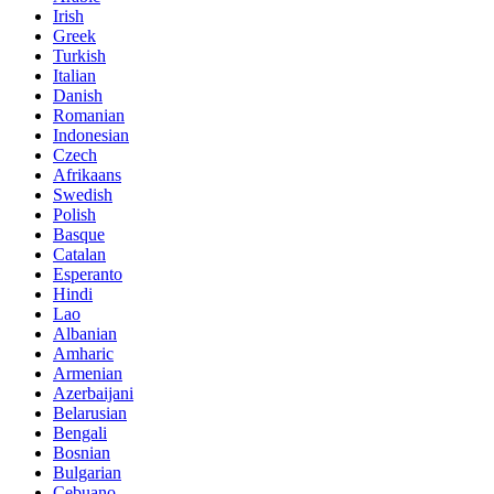
Irish
Greek
Turkish
Italian
Danish
Romanian
Indonesian
Czech
Afrikaans
Swedish
Polish
Basque
Catalan
Esperanto
Hindi
Lao
Albanian
Amharic
Armenian
Azerbaijani
Belarusian
Bengali
Bosnian
Bulgarian
Cebuano