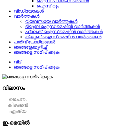
ഐസ് പാക്കിംഗ് മെഷീൻ
ഐസ് റൂം
വീഡിയോകൾ
വാർത്തകൾ
വ്യവസായ വാർത്തകൾ
ട്യൂബ് ഐസ് മെഷീൻ വാർത്തകൾ
ഫ്ലേക്ക് ഐസ് മെഷീൻ വാർത്തകൾ
ക്യൂബ് ഐസ് മെഷീൻ വാർത്തകൾ
പതിവ് ചോദ്യങ്ങൾ
ഞങ്ങളേക്കുറിച്ച്
ഞങ്ങളെ സമീപിക്കുക
വീട്
ഞങ്ങളെ സമീപിക്കുക
വിലാസം
ചൈന,
കിഴക്കൻ
ഏഷ്യ
ഇ-മെയിൽ