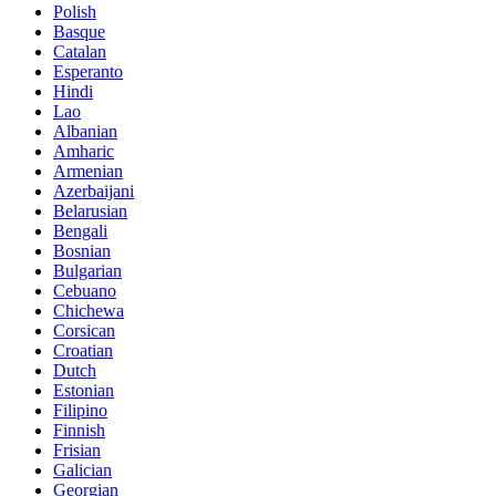
Polish
Basque
Catalan
Esperanto
Hindi
Lao
Albanian
Amharic
Armenian
Azerbaijani
Belarusian
Bengali
Bosnian
Bulgarian
Cebuano
Chichewa
Corsican
Croatian
Dutch
Estonian
Filipino
Finnish
Frisian
Galician
Georgian