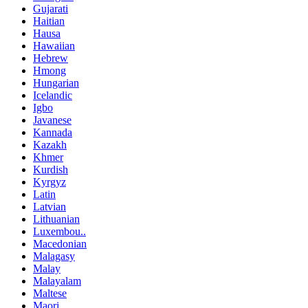
Gujarati
Haitian
Hausa
Hawaiian
Hebrew
Hmong
Hungarian
Icelandic
Igbo
Javanese
Kannada
Kazakh
Khmer
Kurdish
Kyrgyz
Latin
Latvian
Lithuanian
Luxembou..
Macedonian
Malagasy
Malay
Malayalam
Maltese
Maori