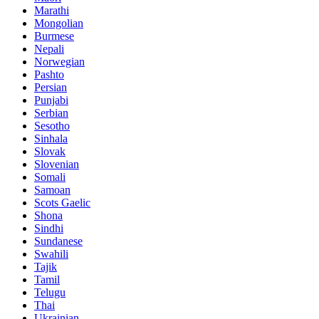
Marathi
Mongolian
Burmese
Nepali
Norwegian
Pashto
Persian
Punjabi
Serbian
Sesotho
Sinhala
Slovak
Slovenian
Somali
Samoan
Scots Gaelic
Shona
Sindhi
Sundanese
Swahili
Tajik
Tamil
Telugu
Thai
Ukrainian