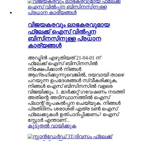
വിജയകരവും ലാഭകരവുമായ
ഫ്ലേക്ക് ഐസ് വിൽപ്പന
ബിസിനസിനുള്ള പ്രധാന
കാര്യങ്ങൾ
അഡ്മിൻ എഴുതിയത് 21-04-01 ന്
ഫ്ലേക്ക് ഐസ് ബിസിനസിൽ
നിക്ഷേപിക്കാൻ നിങ്ങൾ
ആഗ്രഹിക്കുന്നുവെങ്കിൽ, ദയവായി താഴെ
പറയുന്ന ഉപദേശങ്ങൾ സ്വീകരിക്കുക,
നിങ്ങൾ ഐസ് ബിസിനസിൽ വളരെ
വിജയിക്കും. 1. മാർക്കറ്റ് ഗവേഷണം നടത്തി
അതിന്റെ അടിസ്ഥാനത്തിൽ ഐസ്
പ്ലാന്റ് രൂപകൽപ്പന ചെയ്യുക. നിങ്ങൾ
പ്രതിദിനം ശരാശരി എത്ര ടൺ ഐസ്
ഫ്ലേക്കുകൾ ഉത്പാദിപ്പിക്കണം? ഐസ്
സ്റ്റോർ എന്താണ്...
കൂടുതൽ വായിക്കുക