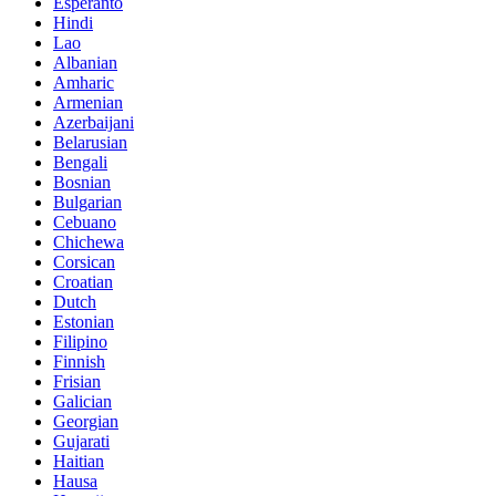
Esperanto
Hindi
Lao
Albanian
Amharic
Armenian
Azerbaijani
Belarusian
Bengali
Bosnian
Bulgarian
Cebuano
Chichewa
Corsican
Croatian
Dutch
Estonian
Filipino
Finnish
Frisian
Galician
Georgian
Gujarati
Haitian
Hausa