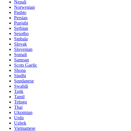
Nepali
Norwegian
Pashto
Persian
Punjabi
Serbian
Sesotho
Sinhala
Slovak
Slovenian
Somali
Samoan
Scots Gaelic
Shona
Sindhi
Sundanese
Swahili
Tajik
Tamil
Telugu
Thai
Ukrainian
Urdu
Uzbek
Vietnamese